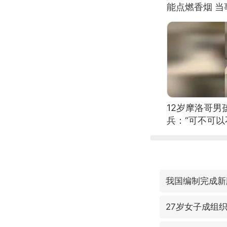
能点燃香烟 
12岁摩洛哥
兵：“可不可以
我国编制完成新
27岁女子成组