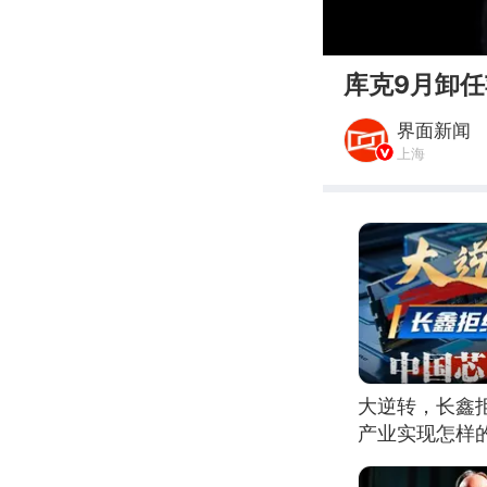
00:00
库克9月卸任
界面新闻
上海
大逆转，长鑫
产业实现怎样