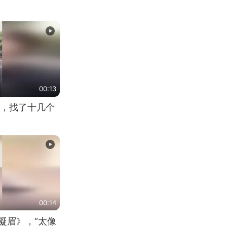
00:13
，找了十几个
00:14
凝眉》，“太像