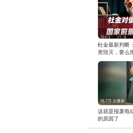
杜金最新判断
类毁灭，要么
19.7万 次播放
这就是报废电
的原因了