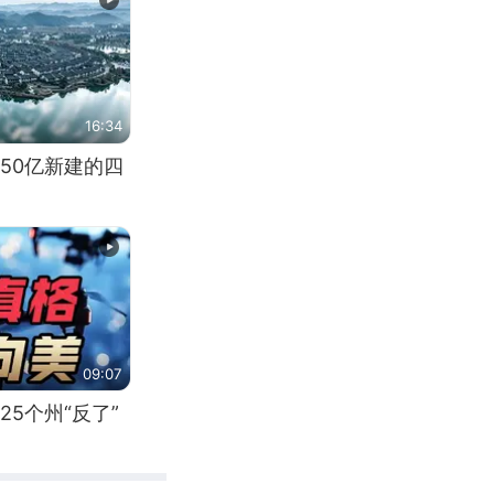
16:34
50亿新建的四
09:07
5个州“反了”