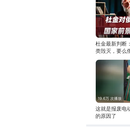
杜金最新判断
类毁灭，要么
19.6万 次播放
这就是报废电
的原因了