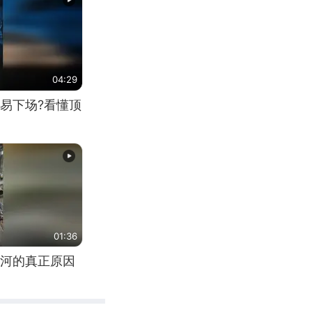
04:29
易下场?看懂顶
01:36
河的真正原因