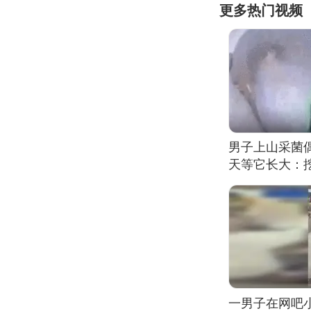
更多热门视频
男子上山采菌
天等它长大：挖
一男子在网吧