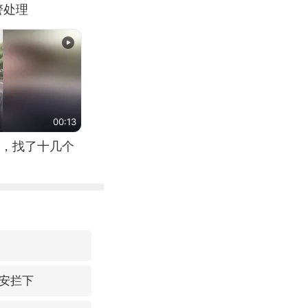
警处理
00:13
，找了十几个
安拦下