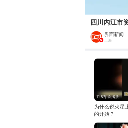
00:00
四川内江市资
界面新闻
上海
11.8万 次播放
为什么说火星
的开始？