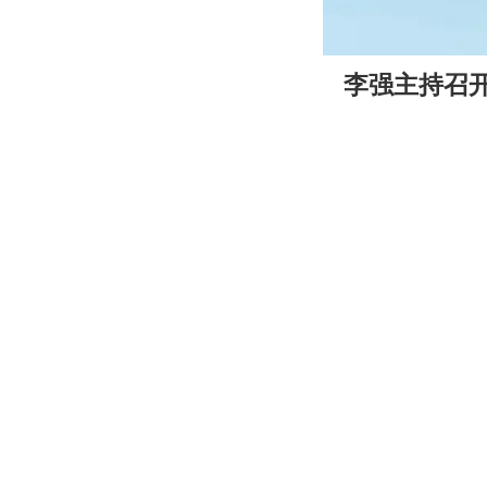
00:00
李强主持召