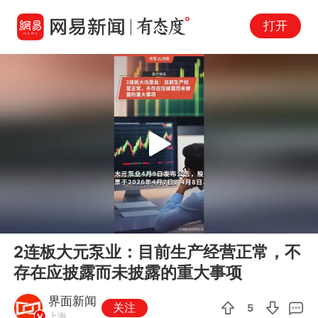
打开
Play
00:00
00:57
En
2连板大元泵业：目前生产经营正常，不
fu
存在应披露而未披露的重大事项
界面新闻
关注
5
上海