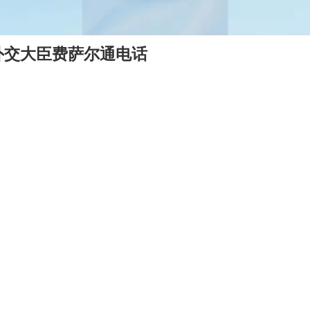
外交大臣费萨尔通电话