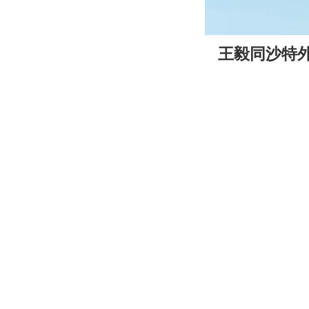
00:00
王毅同沙特