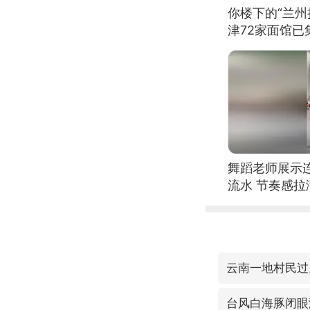
你楼下的“兰州
津72家面馆已
舞蹈老师展示
流水 节奏感拉
的？
云南一地村民过
台风白海豚闭眼