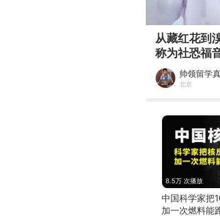
00:00
从藏红花到
称为社恐福
帅领留学
北京
8.5万 次播放
中国科学家把
加一次燃料能