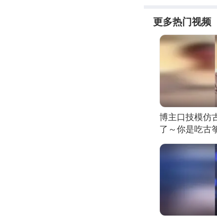
更多热门视频
博主口技模仿古
了～你是吃古筝
位考级不带古
日电讯）