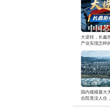
大逆转，长鑫
产业实现怎样
1.8万 次播放
国内规模最大
合院竟没人住