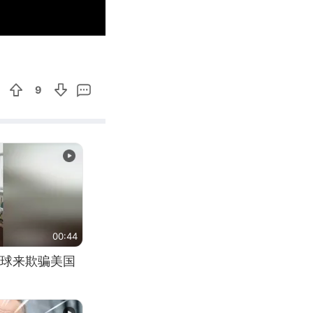
00:19
Enter
fullscreen
9
00:44
球来欺骗美国