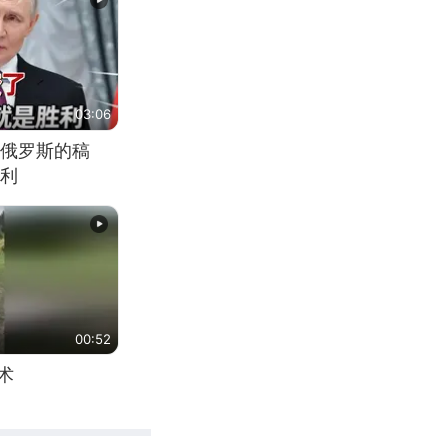
03:06
俄罗斯的稿
利
00:52
术