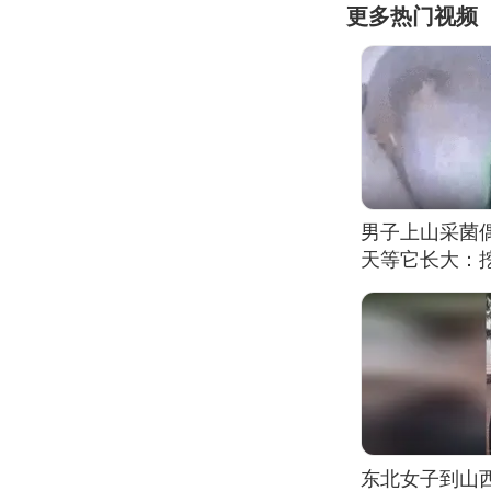
更多热门视频
男子上山采菌
天等它长大：挖
东北女子到山