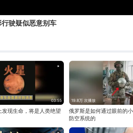
形行驶疑似恶意别车
03:55
19.8万 次播放
上发现生命，将是人类绝望
俄罗斯是如何通过眼前的小
防空系统的