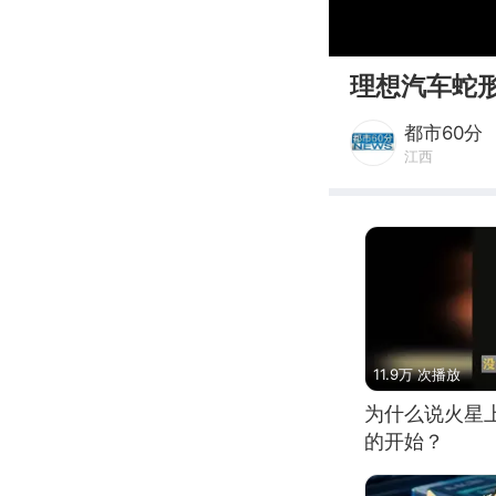
00:00
理想汽车蛇
都市60分
江西
11.9万 次播放
为什么说火星
的开始？