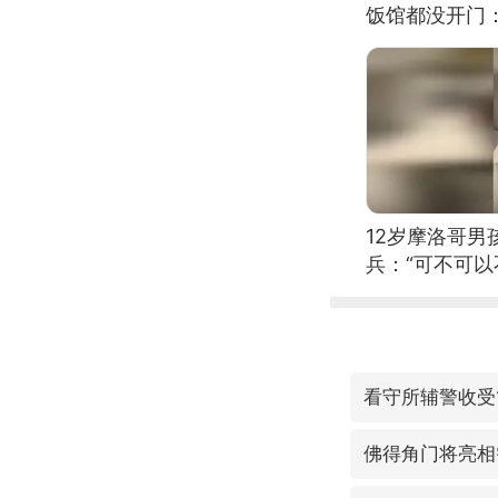
饭馆都没开门
12岁摩洛哥
兵：“可不可以
看守所辅警收受
佛得角门将亮相