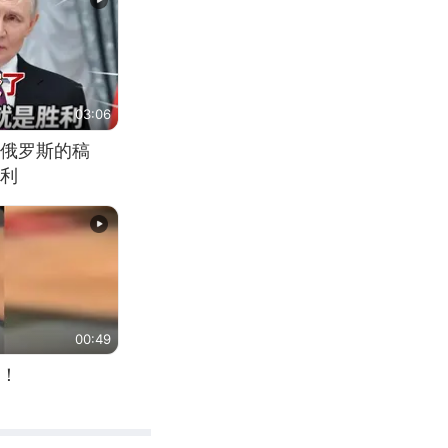
03:06
俄罗斯的稿
利
00:49
！