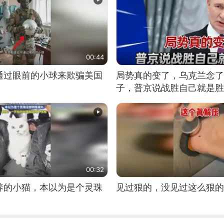
00:44
通过眼前的小球来欺骗美国
局势真的变了，乌克兰念了
子，普京说战胜自己就是胜
00:32
养的小猫，本以为是个灵珠
见过狠的，没见过这么狠的