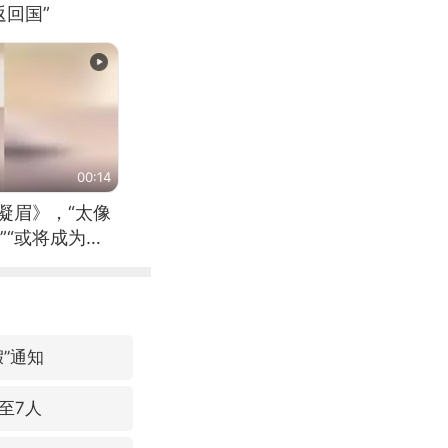
回国”
00:14
凝眉》，“太像
”“或将成为首
（来源：新华每
”通知
至7人