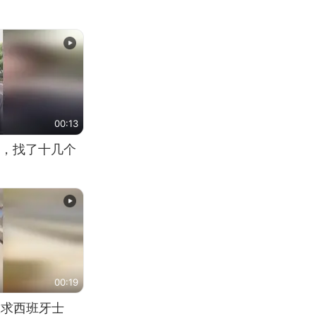
00:13
，找了十几个
00:19
恳求西班牙士