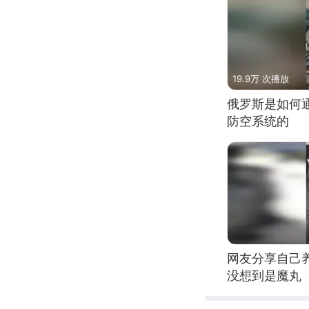
19.9万 次播放
俄罗斯是如何
防空系统的
网友分享自己
没想到是魔丸