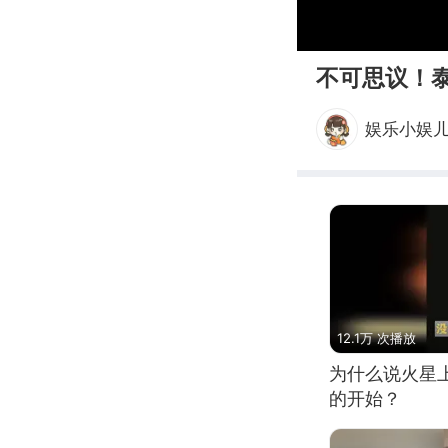
00:00
不可思议！
娱乐小娱
12.1万 次播放
为什么说火星
的开始？