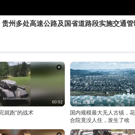
，贵州多处高速公路及国省道路段实施交通管
00:52
1.9万 次播放
完就跑”的战术
国内规模最大无人古镇，花
合院竟没人住，发生了啥