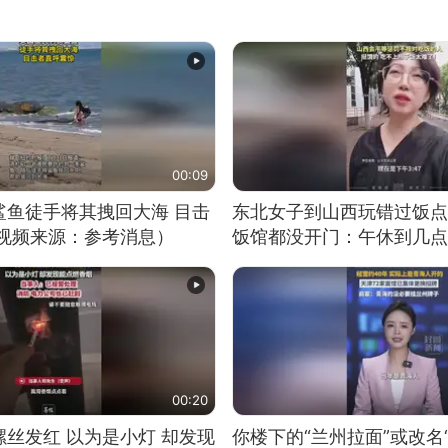
00:09
鲨鱼徒手将其拽回大海 目击
东北女子到山西玩错过饭点
（视频来源：参考消息）
饭馆都没开门：午休到几点
00:20
丝发红 以为是小灯 却发现
你楼下的“兰州拉面”或改名