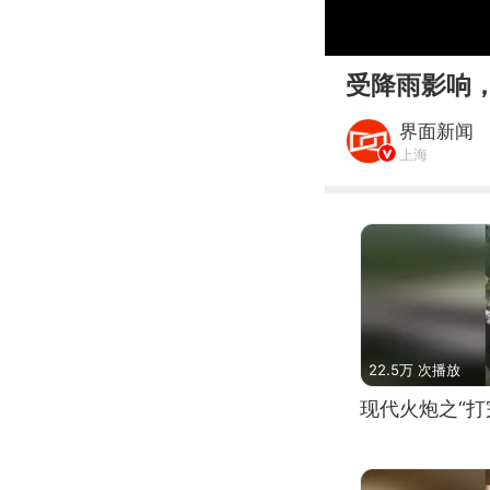
00:00
受降雨影响
界面新闻
上海
22.5万 次播放
现代火炮之“打