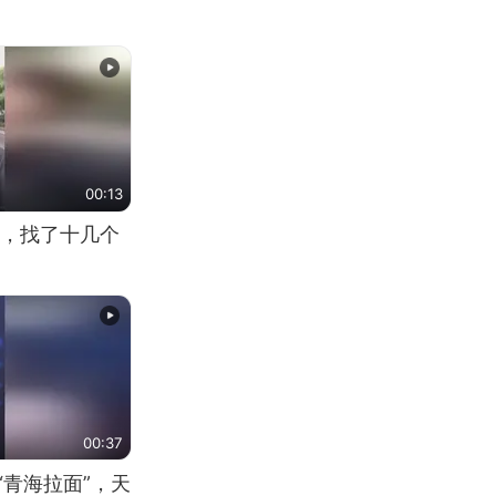
00:13
，找了十几个
00:37
“青海拉面”，天