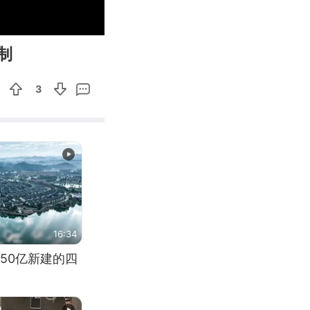
00:21
Enter
制
fullscreen
3
16:34
50亿新建的四