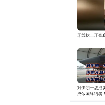
牙线抹上牙膏
对伊朗一战成
成帝国终结者