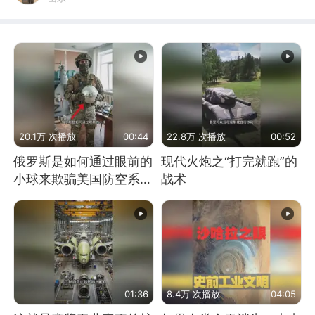
20.1万 次播放
00:44
22.8万 次播放
00:52
俄罗斯是如何通过眼前的
现代火炮之“打完就跑”的
小球来欺骗美国防空系统
战术
的
01:36
8.4万 次播放
04:05