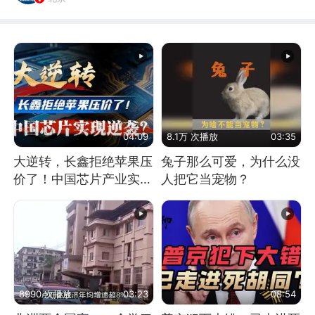
04:09
8.1万 次播放
03:35
大逆转，长鑫拒绝苹果压
兔子那么可爱，为什么没
价了！中国芯片产业实现
人把它当宠物？
怎样的逆袭？
8990 次播放
03:23
08:54