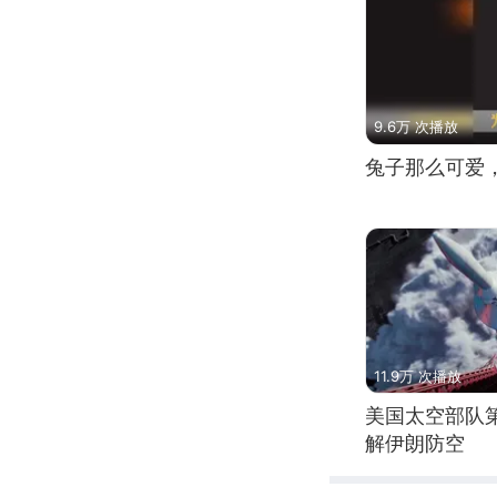
9.6万 次播放
兔子那么可爱
11.9万 次播放
美国太空部队
解伊朗防空