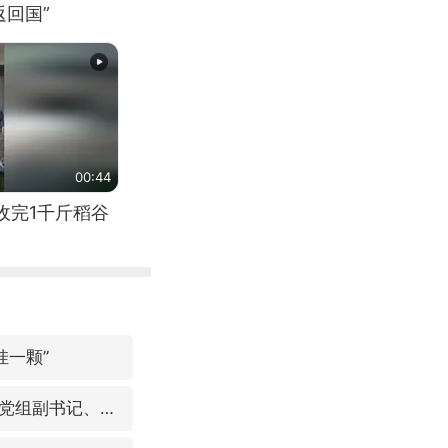
回国”
00:44
收完1千斤稻谷
挂一颗”
视频丨中国东方电气集团原党组副书记、董事宋致远被查