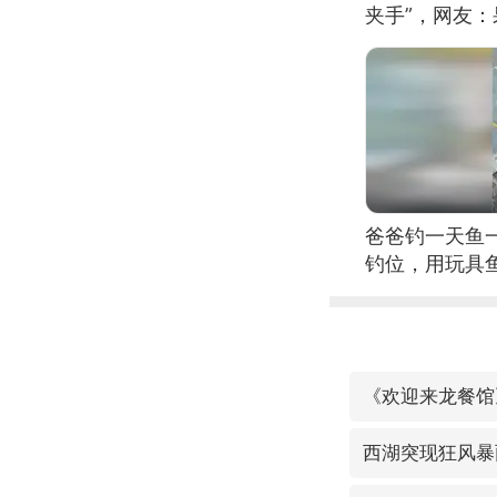
夹手”，网友
爸爸钓一天鱼
钓位，用玩具
《欢迎来龙餐馆
西湖突现狂风暴