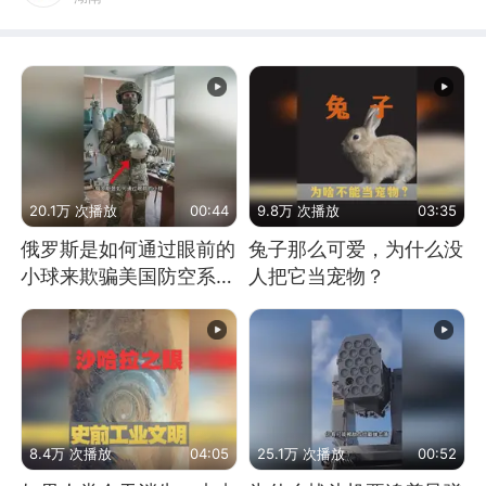
20.1万 次播放
00:44
9.8万 次播放
03:35
俄罗斯是如何通过眼前的
兔子那么可爱，为什么没
小球来欺骗美国防空系统
人把它当宠物？
的
8.4万 次播放
04:05
25.1万 次播放
00:52