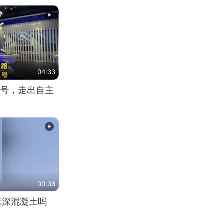
04:33
号，走出自主
00:36
米深混凝土吗