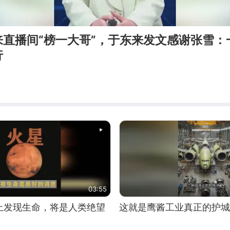
来直播间“榜一大哥”，于东来发文感谢张雪：
行
03:55
上发现生命，将是人类绝望
这就是鹰酱工业真正的护城