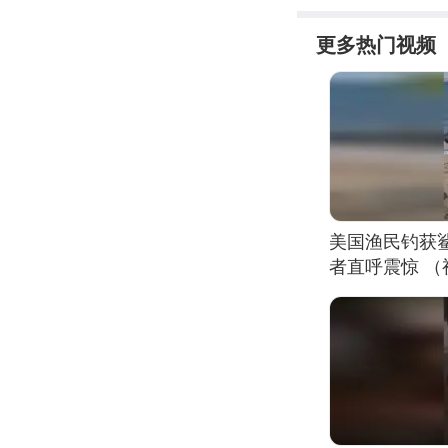
更多热门视频
美国渔民钓获
者直呼震惊 