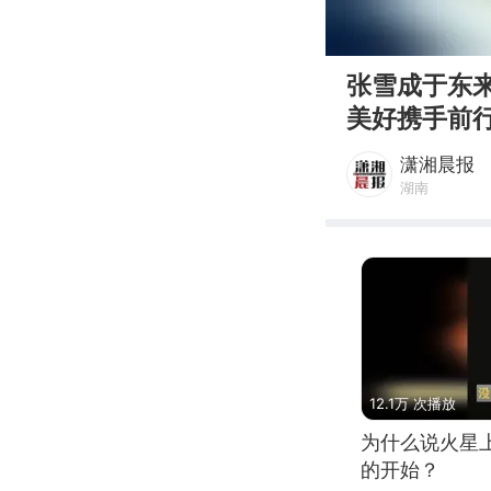
00:00
张雪成于东
美好携手前
潇湘晨报
湖南
12.1万 次播放
为什么说火星
的开始？