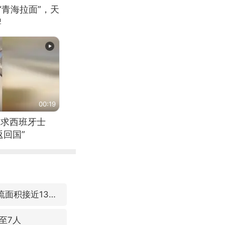
“青海拉面”，天
牌
00:19
恳求西班牙士
回国”
台风“白海豚”体型变大！环流面积接近13个浙江那么大
至7人