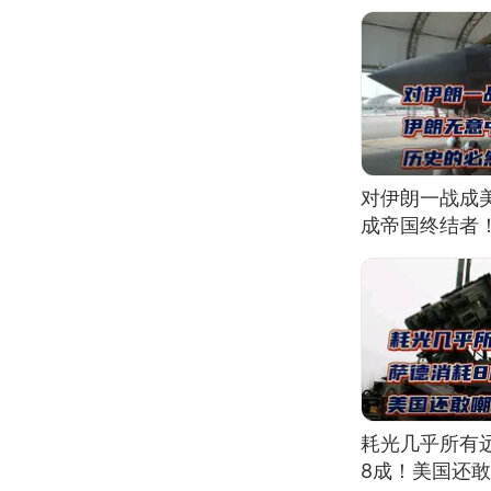
对伊朗一战成
成帝国终结者
耗光几乎所有
8成！美国还