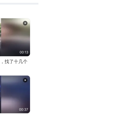
00:13
，找了十几个
00:37