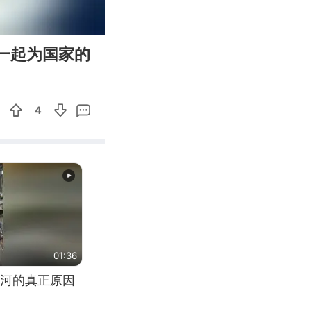
00:36
Enter
一起为国家的
fullscreen
4
01:36
河的真正原因