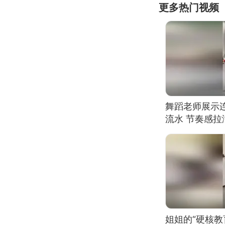
更多热门视频
舞蹈老师展示
流水 节奏感拉
的？
姐姐的“硬核教