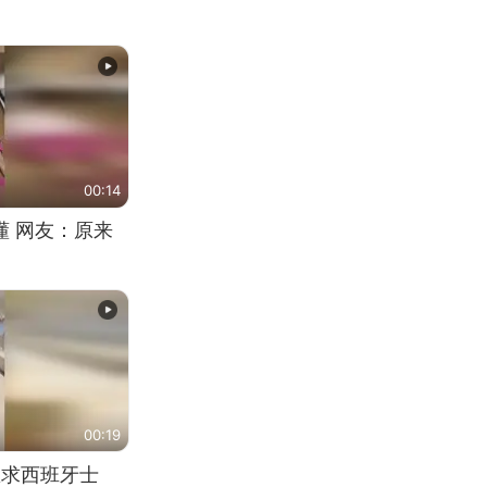
00:14
懂 网友：原来
00:19
恳求西班牙士