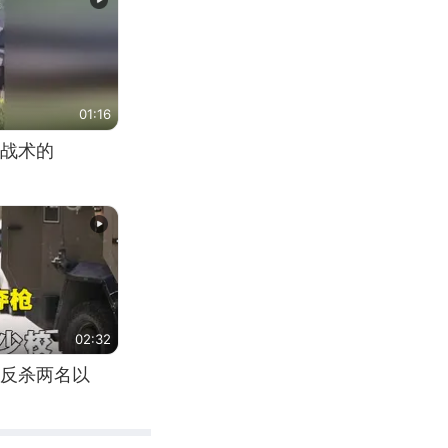
01:16
战术的
02:32
反杀两名以