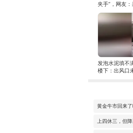
夹手”，网友
发泡水泥填不
楼下：出风口
黄金牛市回来了
上四休三，但降