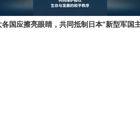
太各国应擦亮眼睛，共同抵制日本“新型军国主