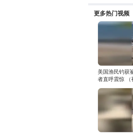
更多热门视频
美国渔民钓获
者直呼震惊 