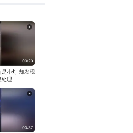
00:20
为是小灯 却发现
警处理
00:37