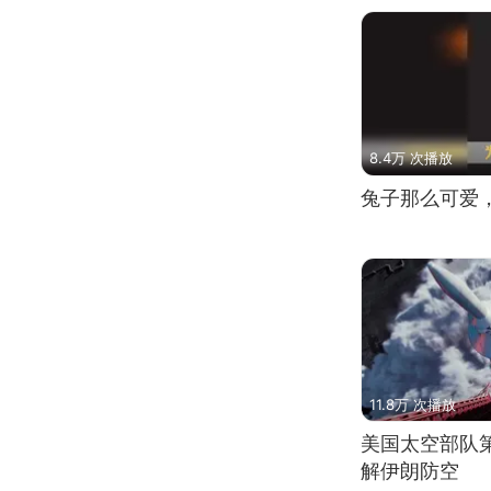
8.4万 次播放
兔子那么可爱
11.8万 次播放
美国太空部队
解伊朗防空