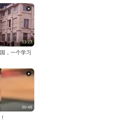
03:23
国，一个学习
00:49
！