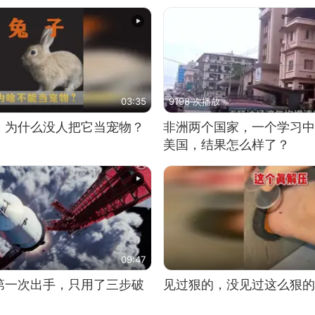
03:35
9198 次播放
，为什么没人把它当宠物？
非洲两个国家，一个学习中
美国，结果怎么样了？
09:47
第一次出手，只用了三步破
见过狠的，没见过这么狠的