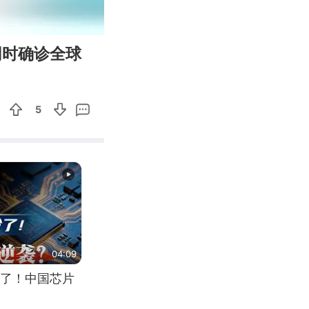
00:45
Enter
同时确诊全球
fullscreen
5
04:09
了！中国芯片