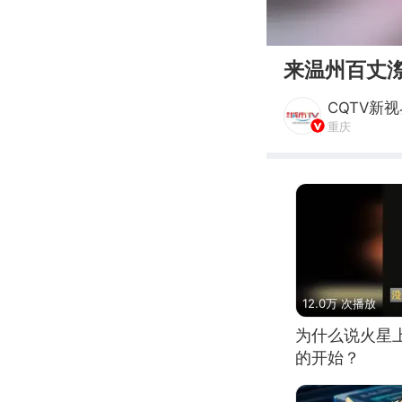
00:00
来温州百丈
CQTV新
重庆
12.0万 次播放
为什么说火星
的开始？