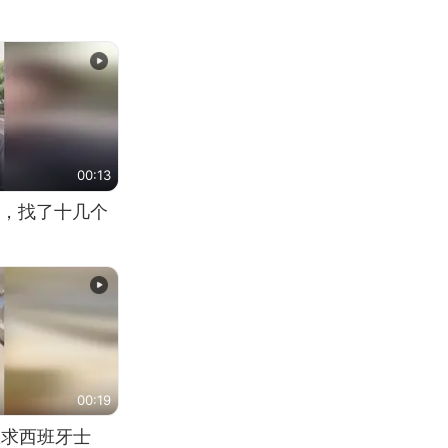
00:13
，找了十几个
00:19
恳求西班牙士