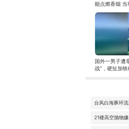
能点燃香烟 
国外一男子遭
战”，硬扯加
台风白海豚环流
21楼高空抛物