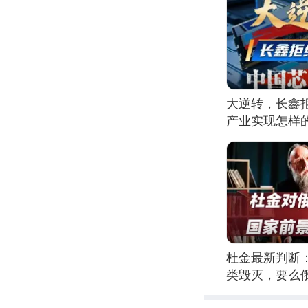
大逆转，长鑫
产业实现怎样
杜金最新判断
类毁灭，要么