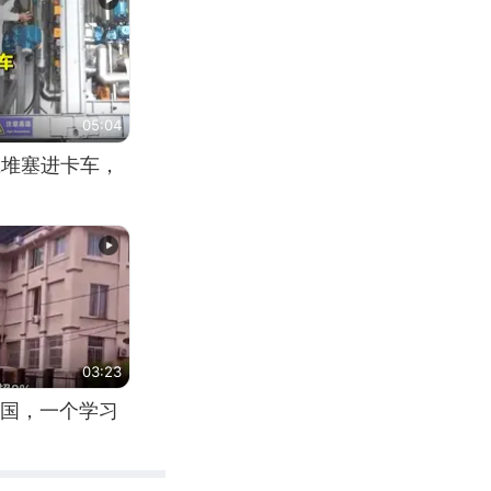
05:04
应堆塞进卡车，
03:23
国，一个学习