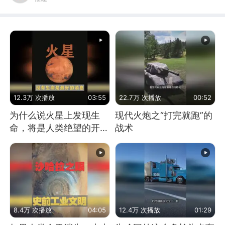
12.3万 次播放
03:55
22.7万 次播放
00:52
为什么说火星上发现生
现代火炮之“打完就跑”的
命，将是人类绝望的开
战术
始？
8.4万 次播放
04:05
12.4万 次播放
01:29