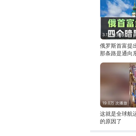
3.1万 次播放
俄罗斯首富提
那条路是通向
19.0万 次播放
这就是全球航
的原因了