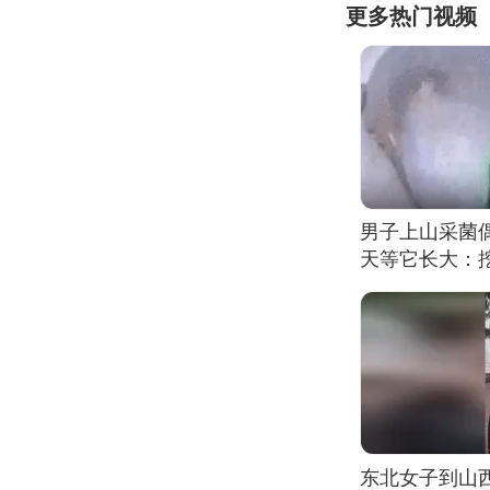
更多热门视频
男子上山采菌
天等它长大：挖
东北女子到山