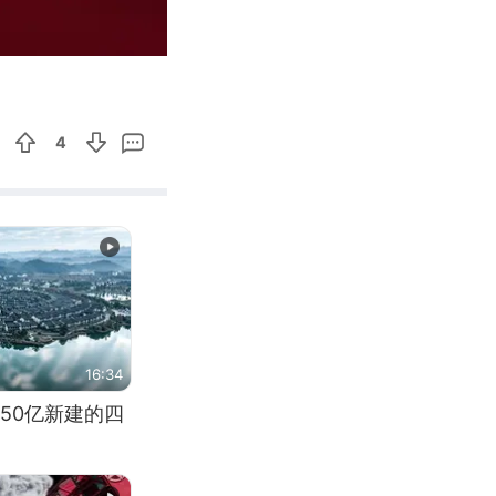
00:13
Enter
fullscreen
4
16:34
50亿新建的四