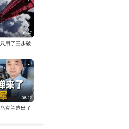
09:47
只用了三步破
06:22
乌克兰造出了