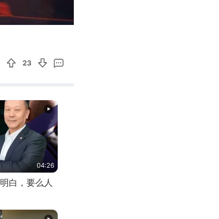
01:16
Enter
fullscreen
23
04:26
明白，要么人