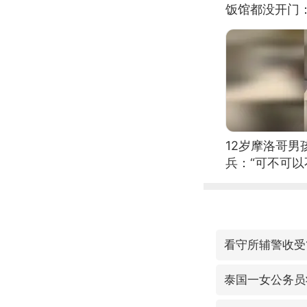
饭馆都没开门
12岁摩洛哥
兵：“可不可以
看守所辅警收受
泰国一女公务员