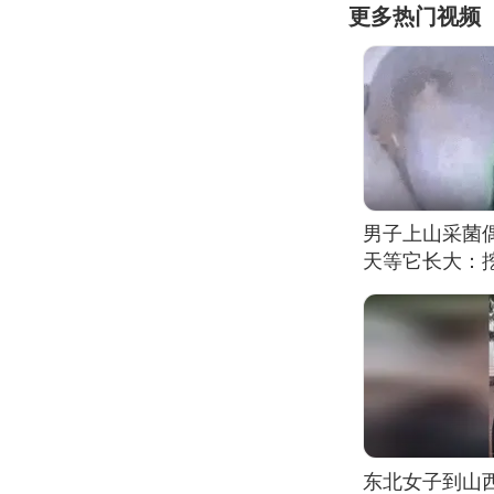
更多热门视频
男子上山采菌
天等它长大：挖
东北女子到山