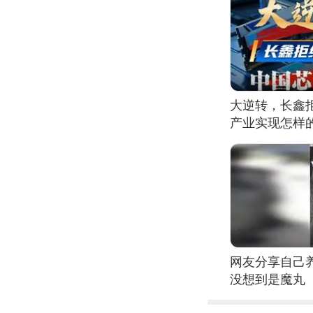
大逆转，长鑫
产业实现怎样
网友分享自己
没想到是魔丸