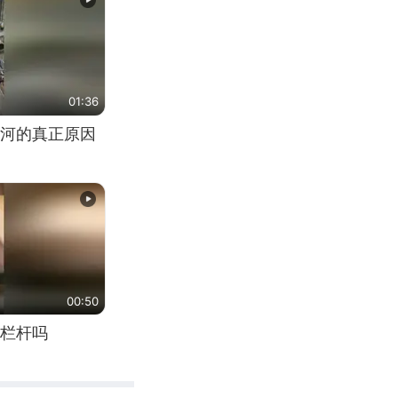
01:36
河的真正原因
00:50
栏杆吗