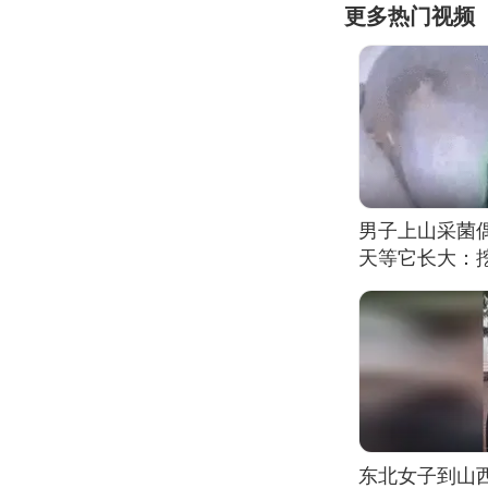
更多热门视频
男子上山采菌
天等它长大：挖
东北女子到山