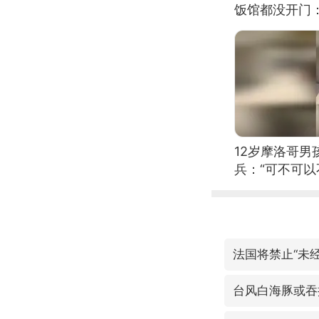
饭馆都没开门
12岁摩洛哥
兵：“可不可以
法国将禁止“未
台风白海豚或吞