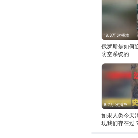
19.8万 次播放
俄罗斯是如何
防空系统的
8.2万 次播放
如果人类今天
现我们存在过