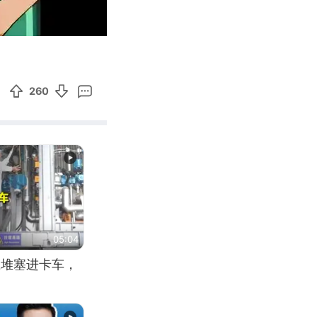
02:39
Enter
fullscreen
260
05:04
应堆塞进卡车，