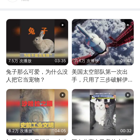
7.5万 次播放
03:35
11.6万 次播放
09:47
兔子那么可爱，为什么没
美国太空部队第一次出
人把它当宠物？
手，只用了三步破解伊朗
防空
8.2万 次播放
04:05
00:32