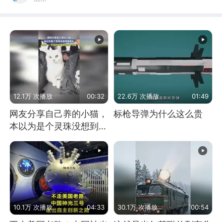
12.1万 次播放
00:32
22.6万 次播放
01:49
网友分享自己养的小猫，
标枪导弹为什么这么贵
本以为是个灵珠没想到是
魔丸
10.1万 次播放
04:33
30.1万 次播放
00:54