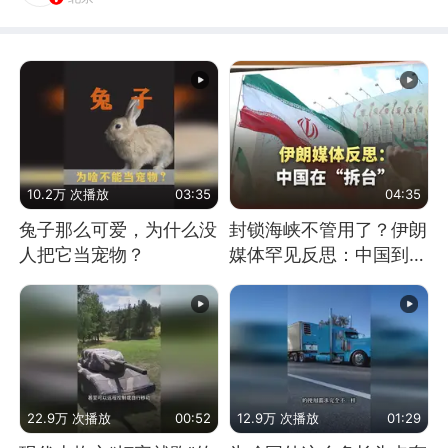
10.2万 次播放
03:35
04:35
兔子那么可爱，为什么没
封锁海峡不管用了？伊朗
人把它当宠物？
媒体罕见反思：中国到底
是不是在"拆台"
22.9万 次播放
00:52
12.9万 次播放
01:29