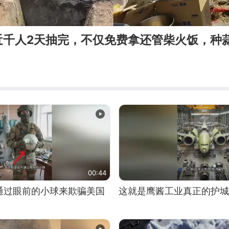
近千人2天抽完，不仅免费拿还管柴火饭，种
00:44
通过眼前的小球来欺骗美国
这就是鹰酱工业真正的护城