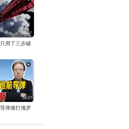
09:47
只用了三步破
06:21
导弹痛打俄罗