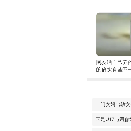
网友晒自己养
的确实有些不
上门女婿出轨女
国足U17与阿