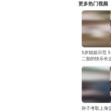
更多热门视频
5岁姐姐示范 
二胎的快乐长
孙子考取上海