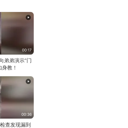
00:17
向弟弟演示“门
如身教！
00:36
检查发现漏到