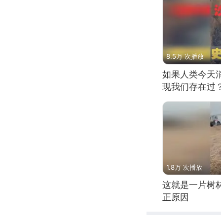
8.5万 次播放
如果人类今天
现我们存在过
1.8万 次播放
这就是一片树
正原因