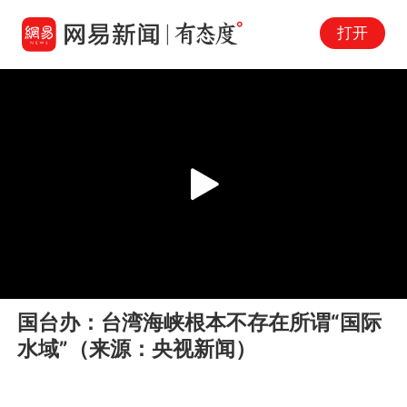
打开
Play
00:00
00:53
En
国台办：台湾海峡根本不存在所谓“国际
fu
水域”（来源：央视新闻）