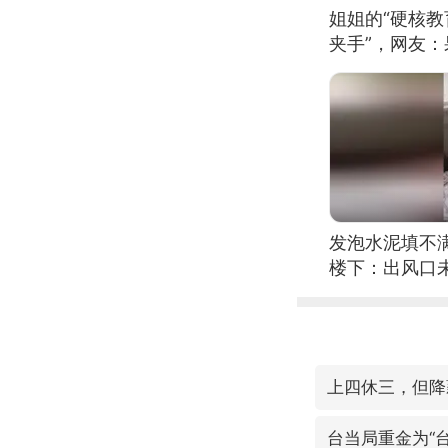
姐姐的“硬核教
夹手”，网友
发泡水泥填不
楼下：出风口
上四休三，但降
台当局重金为“台