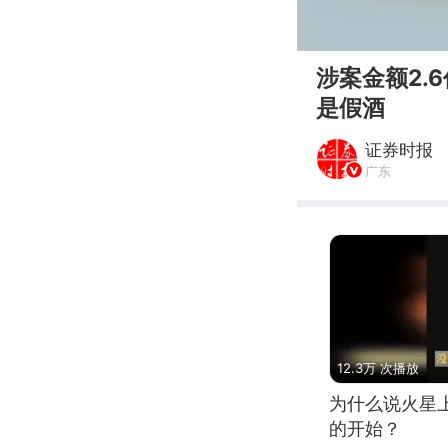
00:00
涉案金额2.
是假酒
证券时报
广东
12.3万 次播放
为什么说火星
的开始？