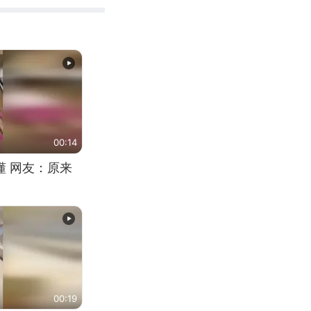
00:14
懂 网友：原来
00:19