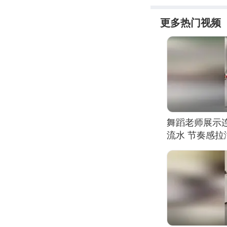
更多热门视频
舞蹈老师展示
流水 节奏感拉
的？