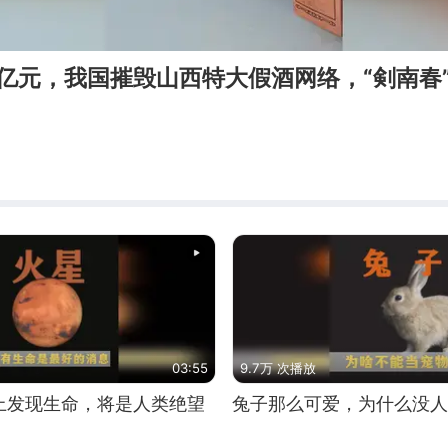
6亿元，我国摧毁山西特大假酒网络，“剣南春”
03:55
9.7万 次播放
上发现生命，将是人类绝望
兔子那么可爱，为什么没人