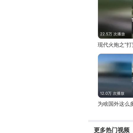
22.5万 次播放
现代火炮之“打
12.0万 次播放
为啥国外这么
更多热门视频