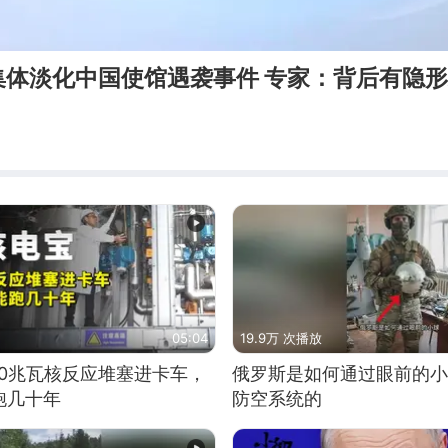
集体淡化中国使馆遇袭事件 专家：背后有隐
05:04
19.9万 次播放
10兆瓦核反应堆塞进卡车，
俄罗斯是如何通过眼前的小
跑几十年
防空系统的