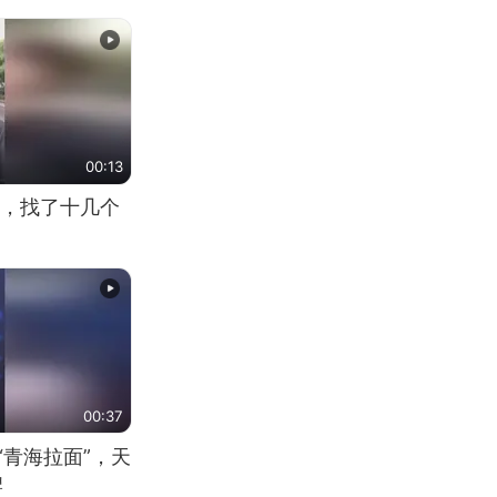
00:13
，找了十几个
00:37
“青海拉面”，天
牌