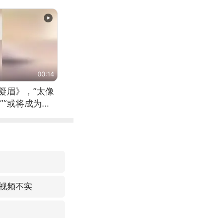
00:14
凝眉》，“太像
”“或将成为首
（来源：新华每
视频不实