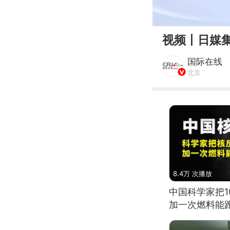
00:00
视频丨日媒
国际在线
北京
8.4万 次播放
中国科学家把
加一次燃料能