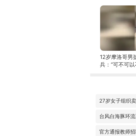
12岁摩洛哥
兵：“可不可以
27岁女子组织
台风白海豚环流
官方通报教师招