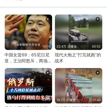
10:05
23.4万 次播放
00:52
中国女篮69：65尼日尼
现代火炮之“打完就跑”的
亚，王治郅怒斥，两场下
战术
来一点进步没有？
03:13
19.1万 次播放
01:40