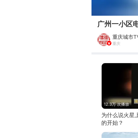
00:00
广州一小区
重庆城市T
重庆
12.3万 次播放
为什么说火星
的开始？