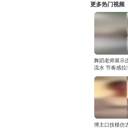
更多热门视频
舞蹈老师展示
流水 节奏感拉
的？
博主口技模仿古