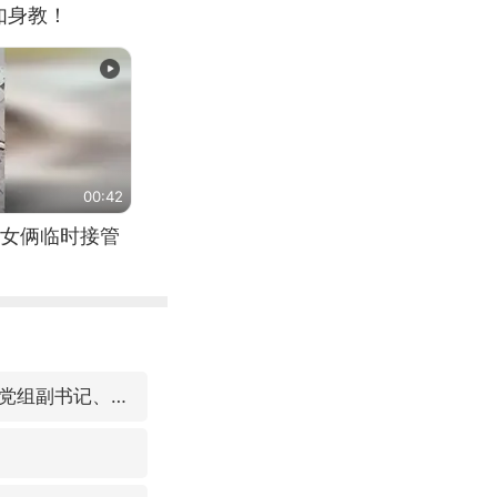
如身教！
00:42
女俩临时接管
视频丨中国东方电气集团原党组副书记、董事宋致远被查