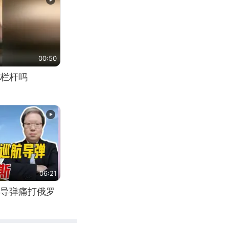
00:50
栏杆吗
06:21
导弹痛打俄罗