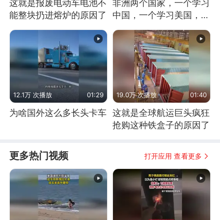
这就是报废电动车电池不
非洲两个国家，一个学习
能整块扔进熔炉的原因了
中国，一个学习美国，结
果怎么样了？
12.1万 次播放
01:29
19.0万 次播放
01:40
为啥国外这么多长头卡车
这就是全球航运巨头疯狂
抢购这种铁盒子的原因了
更多热门视频
打开应用 查看更多