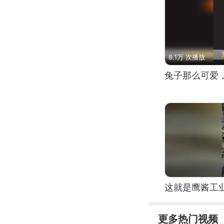
8.1万 次播放
兔子那么可爱
这就是鹰酱工
更多热门视频