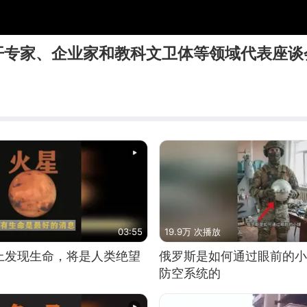
开专家、企业家和教科文卫体等领域代表座谈
03:55
19.9万 次播放
上发现生命，将是人类绝望
俄罗斯是如何通过眼前的小
防空系统的