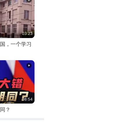
03:23
国，一个学习
08:54
同？