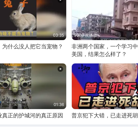
03:35
9003 次播放
，为什么没人把它当宠物？
非洲两个国家，一个学习中
美国，结果怎么样了？
01:36
业真正的护城河的真正原因
普京犯下大错，已走进死胡