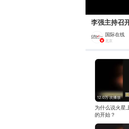
00:00
李强主持召
国际在线
北京
12.0万 次播放
为什么说火星
的开始？