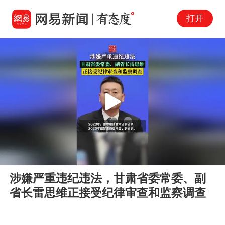
打开
Play
00:00
00:09
En
涉嫌严重违纪违法，甘肃省委常委、副
fu
省长雷思维正接受纪律审查和监察调查