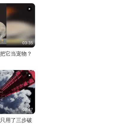
03:35
把它当宠物？
09:47
只用了三步破