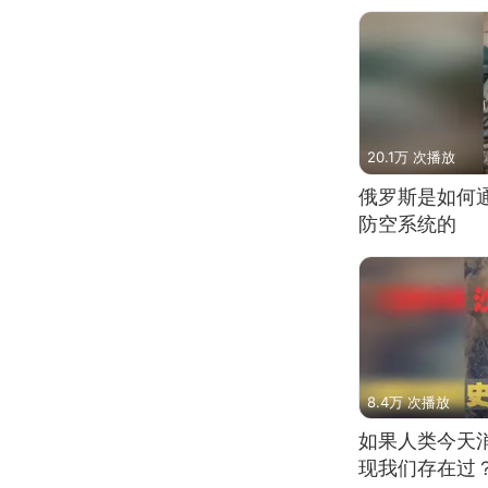
20.1万 次播放
俄罗斯是如何
防空系统的
8.4万 次播放
如果人类今天
现我们存在过