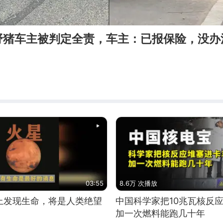
野猪车主被判定全责，车主：已报保险，没办
03:55
8.6万 次播放
上发现生命，将是人类绝望
中国科学家把10兆瓦核反
加一次燃料能跑几十年