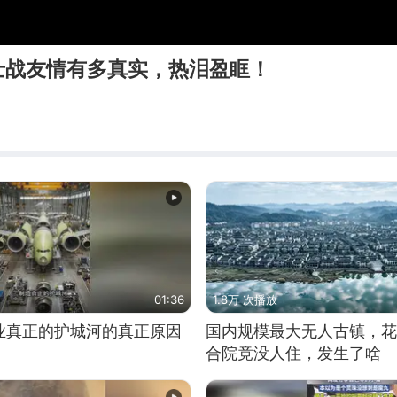
士战友情有多真实，热泪盈眶！
01:36
1.8万 次播放
业真正的护城河的真正原因
国内规模最大无人古镇，花
合院竟没人住，发生了啥