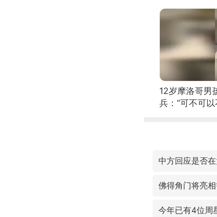
12岁摩洛哥
兵：“可不可以
中方回应是否在
佛得角门将亮相
今年已有4位周