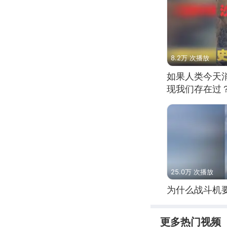
8.2万 次播放
如果人类今天
现我们存在过
25.0万 次播放
为什么战斗机
更多热门视频