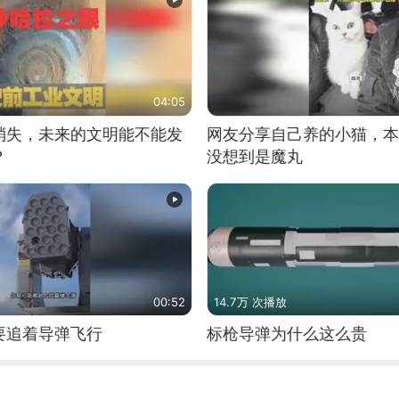
04:05
消失，未来的文明能不能发
网友分享自己养的小猫，本
？
没想到是魔丸
00:52
14.7万 次播放
要追着导弹飞行
标枪导弹为什么这么贵