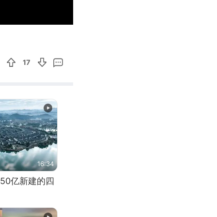
00:43
Enter
fullscreen
17
16:34
50亿新建的四