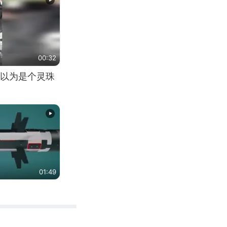
00:32
以为是个灵珠
01:49