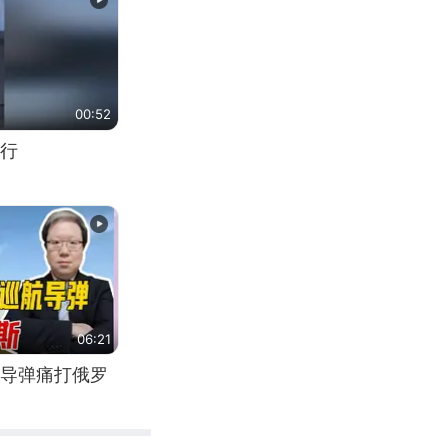
00:52
行
06:21
导弹痛打俄罗