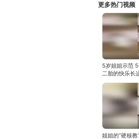
更多热门视频
5岁姐姐示范 
二胎的快乐长
姐姐的“硬核教