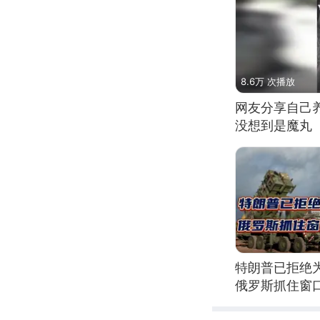
8.6万 次播放
网友分享自己
没想到是魔丸
特朗普已拒绝
俄罗斯抓住窗