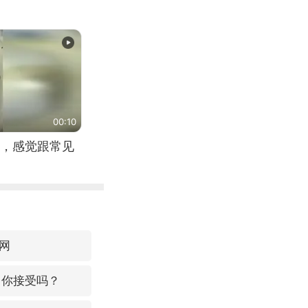
00:10
，感觉跟常见
网
，你接受吗？