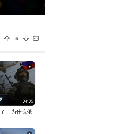
07:05
Enter
fullscreen
5
04:05
了！为什么俄