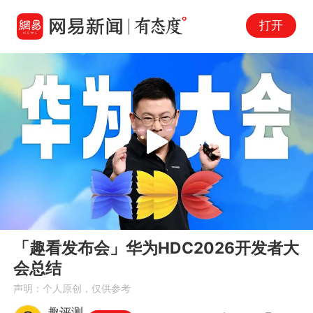
打开
Play
00:00
04:30
En
「趣看发布会」华为HDC2026开发者大
fu
会总结
声明：个人原创，仅供参考
趣评测