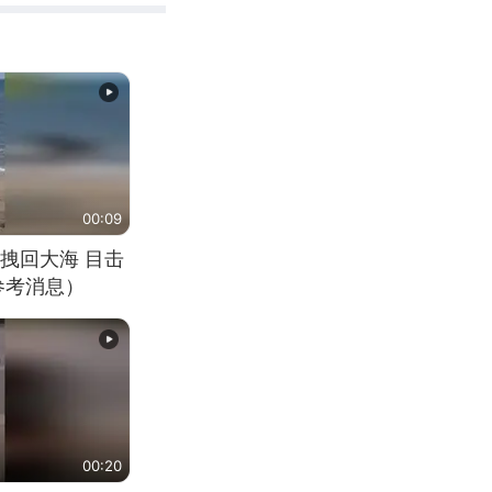
00:09
拽回大海 目击
参考消息）
00:20