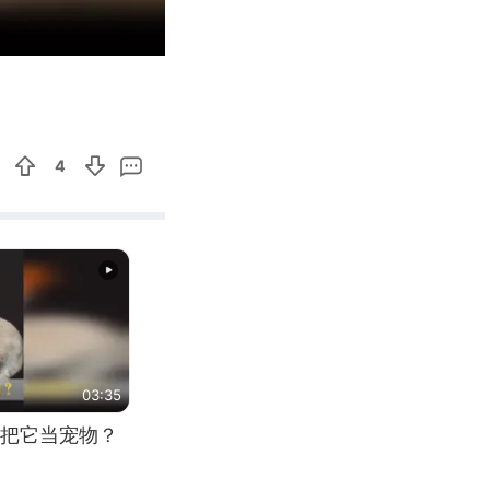
00:21
Enter
fullscreen
4
03:35
把它当宠物？