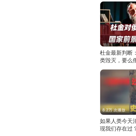
杜金最新判断
类毁灭，要么
8.2万 次播放
如果人类今天
现我们存在过