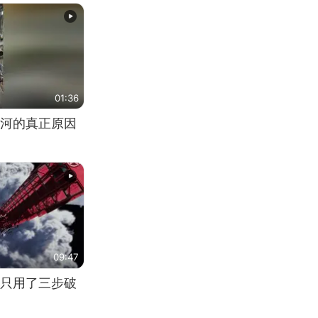
01:36
河的真正原因
09:47
只用了三步破