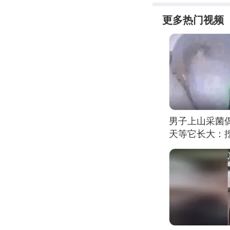
更多热门视频
男子上山采菌
天等它长大：挖