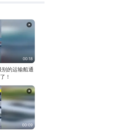
00:18
大级别的运输船通
了！
00:09