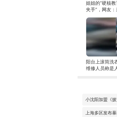
姐姐的“硬核教
夹手”，网友
阳台上滚筒洗
维修人员称是
自爆
小沈阳加盟《披
上海多区发布暴