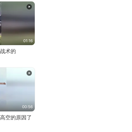
01:16
战术的
00:56
高空的原因了