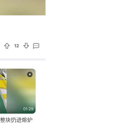
00:59
Enter
fullscreen
12
01:29
整块扔进熔炉