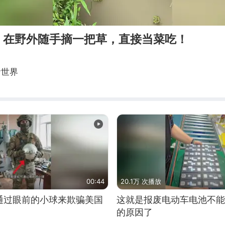
！在野外随手摘一把草，直接当菜吃！
食世界
00:44
20.1万 次播放
通过眼前的小球来欺骗美国
这就是报废电动车电池不能
的原因了