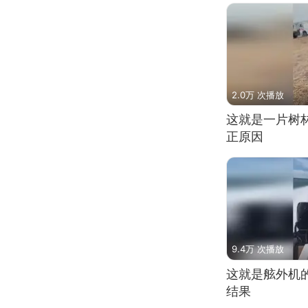
2.0万 次播放
这就是一片树
正原因
9.4万 次播放
这就是舷外机
结果