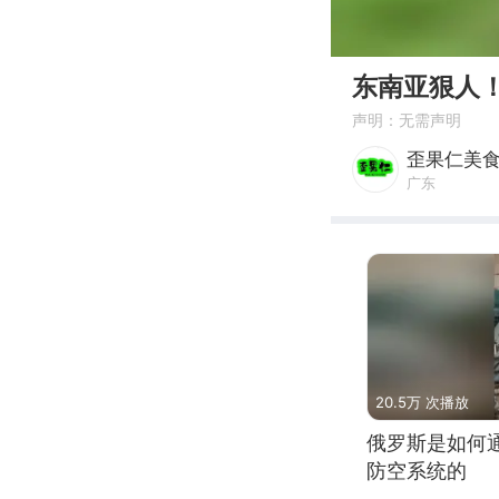
00:00
东南亚狠人
声明：无需声明
歪果仁美
广东
20.5万 次播放
俄罗斯是如何
防空系统的