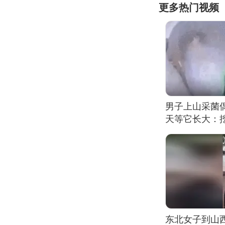
更多热门视频
男子上山采菌
天等它长大：挖
东北女子到山