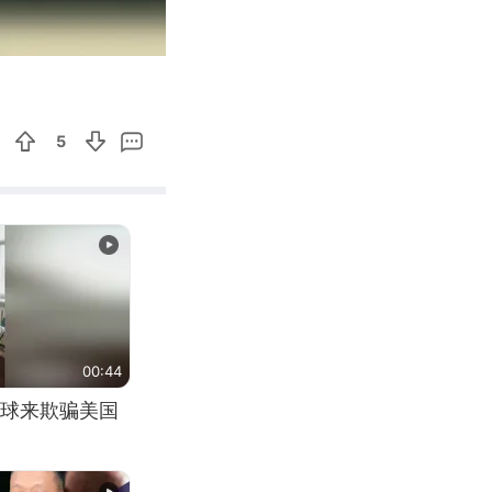
00:12
Enter
fullscreen
5
00:44
球来欺骗美国