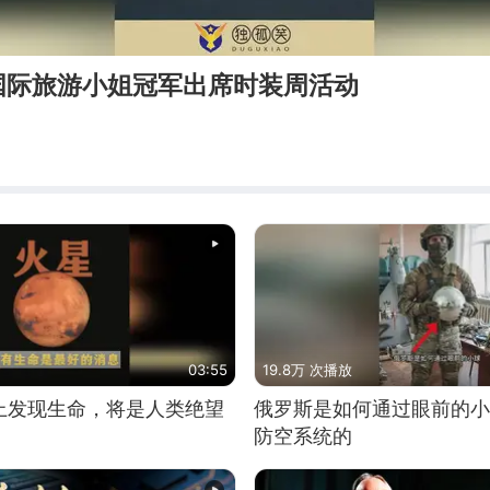
国际旅游小姐冠军出席时装周活动
03:55
19.8万 次播放
上发现生命，将是人类绝望
俄罗斯是如何通过眼前的小
防空系统的