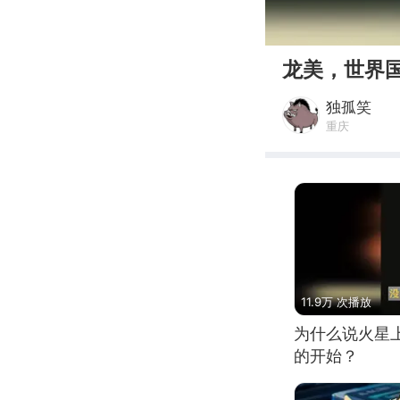
00:00
龙美，世界
独孤笑
重庆
11.9万 次播放
为什么说火星
的开始？