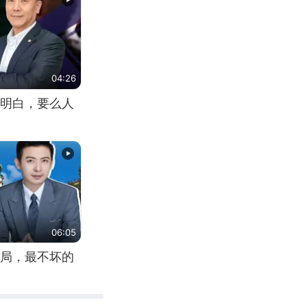
04:26
明白，要么人
06:05
局，最不坏的