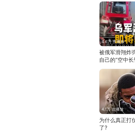
4.6万 次播放
被俄军滑翔炸
自己的“空中长
4.1万 次播放
为什么真正打
了?