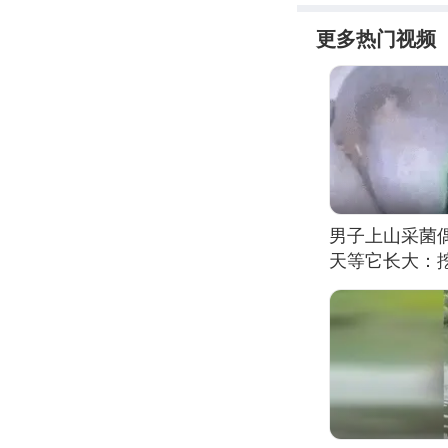
更多热门视频
男子上山采菌
天等它长大：挖