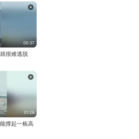
00:37
就很难逃脱
01:28
能撑起一栋高