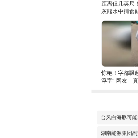
距离仅几英尺
灰熊水中捕食
惊艳！字都飘起
浮字” 网友：真
台风白海豚可能
湖南能源集团副