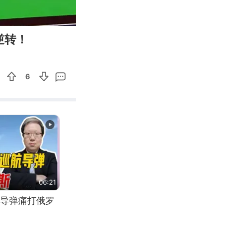
07:17
Enter
逆转！
fullscreen
6
06:21
导弹痛打俄罗