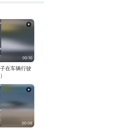
00:10
子在车辆行驶
）
00:09