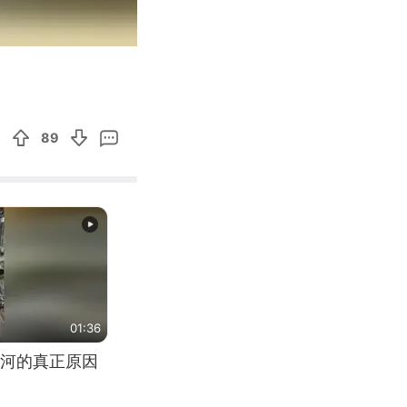
02:38
Enter
fullscreen
89
01:36
河的真正原因