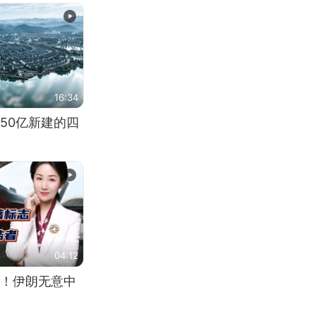
16:34
50亿新建的四
04:12
！伊朗无意中