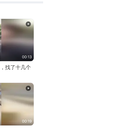
00:13
，找了十几个
00:19