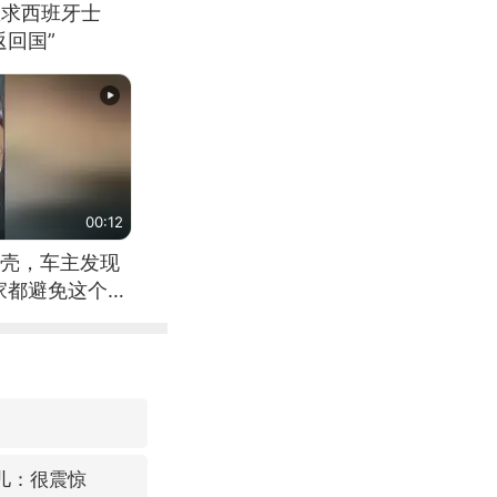
恳求西班牙士
回国”
00:12
壳，车主发现
家都避免这个危
女儿：很震惊