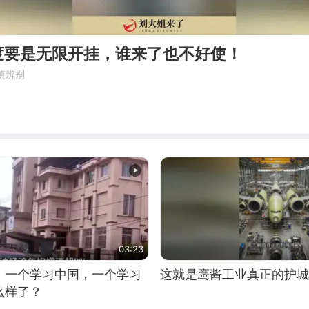
度要是无限开挂，谁来了也不好使！
慎辨别
了
03:23
，一个学习中国，一个学习
这就是鹰酱工业真正的护城
么样了？