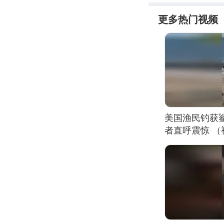
更多热门视频
美国渔民钓获
者直呼震惊 