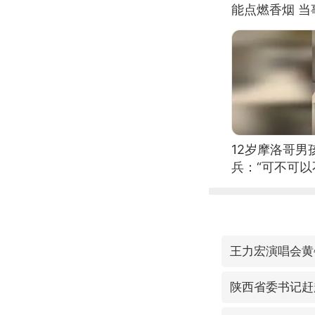
能点燃香烟 
12岁摩洛哥
兵：“可不可以
王力宏演唱会黄
陕西省委书记赶