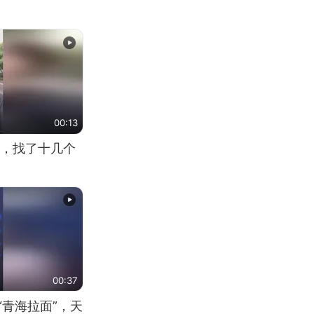
00:13
，找了十几个
00:37
“青海拉面”，天