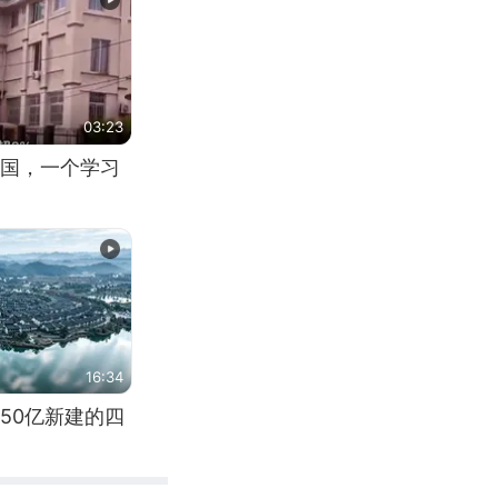
03:23
国，一个学习
16:34
50亿新建的四