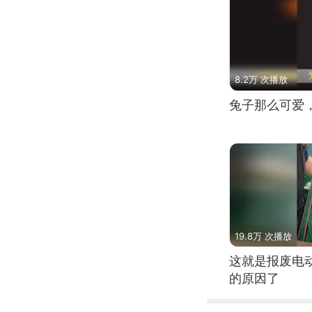
8.2万 次播放
兔子那么可爱
19.8万 次播放
这就是报废电
的原因了