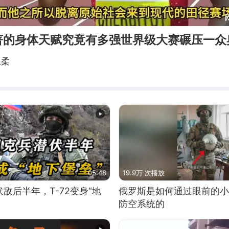
著的身体天赋究竟有多强世界级大赛碾压一众
温柔
05:48
19.9万 次播放
敌后半年，T-72变身“地
俄罗斯是如何通过眼前的小
防空系统的