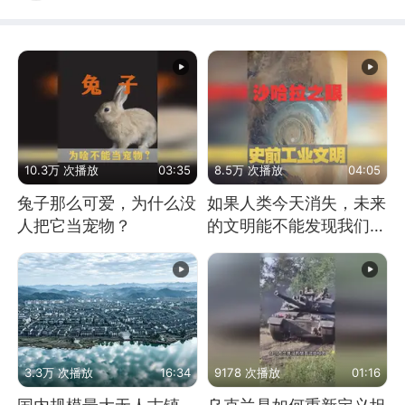
10.3万 次播放
03:35
8.5万 次播放
04:05
兔子那么可爱，为什么没
如果人类今天消失，未来
人把它当宠物？
的文明能不能发现我们存
在过？
3.3万 次播放
16:34
9178 次播放
01:16