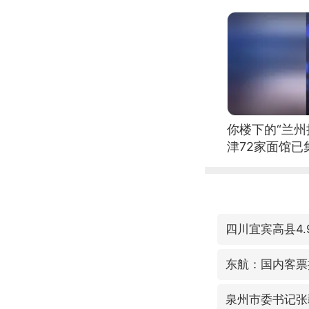
你楼下的“兰州
津72家面馆已
四川宜宾高县4.
东航：国内客票
泉州市委书记张