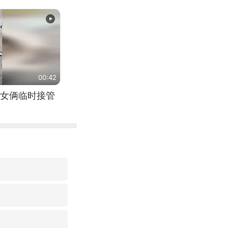
（来源：新华每
00:42
女俩临时接管