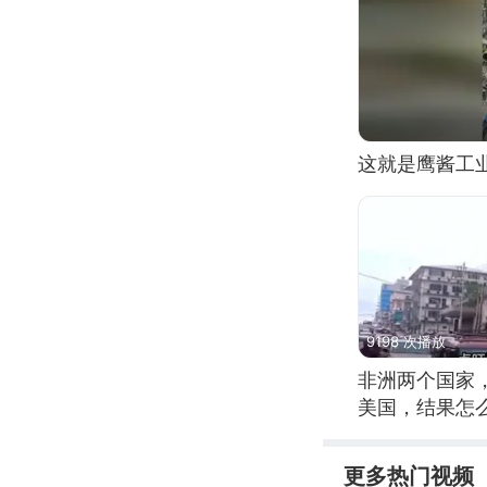
这就是鹰酱工
9198 次播放
非洲两个国家
美国，结果怎
更多热门视频