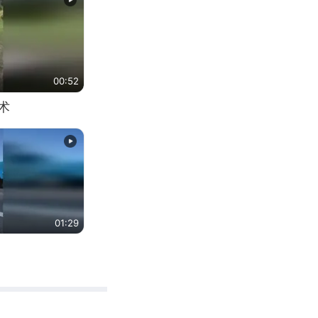
00:52
术
01:29