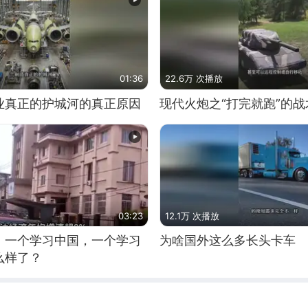
01:36
22.6万 次播放
业真正的护城河的真正原因
现代火炮之“打完就跑”的战
03:23
12.1万 次播放
，一个学习中国，一个学习
为啥国外这么多长头卡车
么样了？