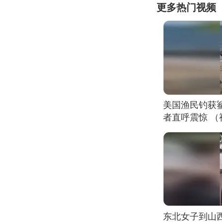
更多热门视频
美国渔民钓获
者直呼震惊 
东北女子到山