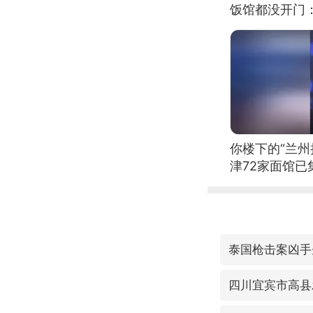
饭馆都没开门
你楼下的“兰州
津72家面馆已
泰国枪击案凶手
四川宜宾市高县