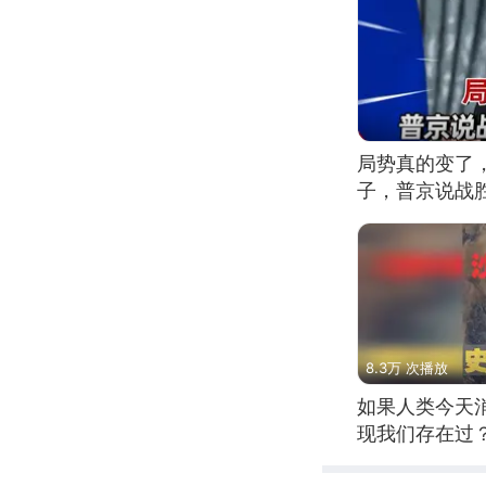
局势真的变了
子，普京说战
8.3万 次播放
如果人类今天
现我们存在过