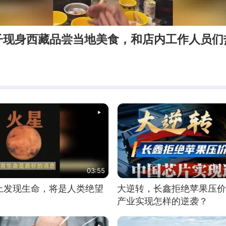
子现身西藏品尝当地美食，和店内工作人员们
03:55
上发现生命，将是人类绝望
大逆转，长鑫拒绝苹果压价
产业实现怎样的逆袭？