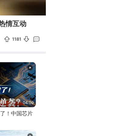
00:10
Enter
热情互动
fullscreen
1181
04:09
了！中国芯片