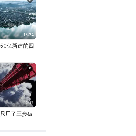
16:34
50亿新建的四
09:47
只用了三步破