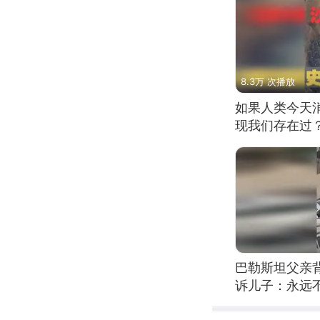
8.3万 次播放
如果人类今天
现我们存在过
巴勒斯坦父亲
诉儿子：永远