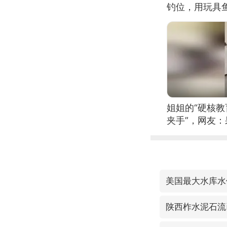
钓位，用玩具
姐姐的“硬核教
夹手”，网友
美国最大水库水
陕西柞水泥石流