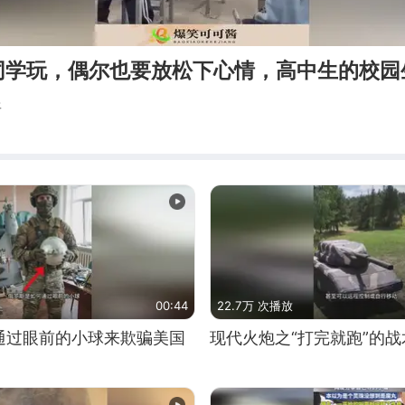
同学玩，偶尔也要放松下心情，高中生的校园
酱
00:44
22.7万 次播放
通过眼前的小球来欺骗美国
现代火炮之“打完就跑”的战