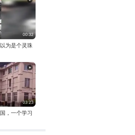
00:32
以为是个灵珠
03:23
国，一个学习