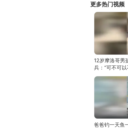
更多热门视频
12岁摩洛哥
兵：“可不可以
爸爸钓一天鱼