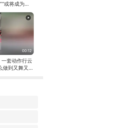
”“或将成为首
（来源：新华每
00:12
 一套动作行云
怎么做到又舞又武