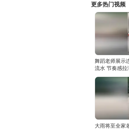
更多热门视频
舞蹈老师展示
流水 节奏感拉
的？
大雨将至全家