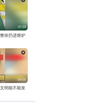
01:29
整块扔进熔炉
04:05
文明能不能发