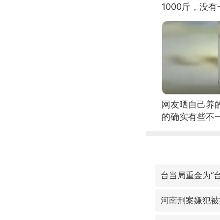
1000斤，没
网友晒自己养
的确实有些不
台当局重金为“台
河南刑案嫌犯被