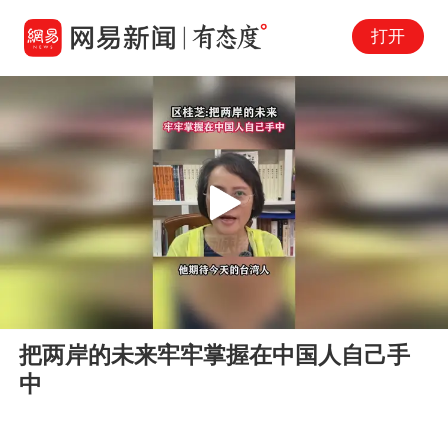
打开
Play
00:00
00:45
En
把两岸的未来牢牢掌握在中国人自己手
fu
中